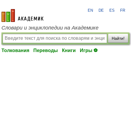
EN
DE
ES
FR
academic.ru
Словари и энциклопедии на Академике
Найти!
Толкования
Переводы
Книги
Игры ⚽