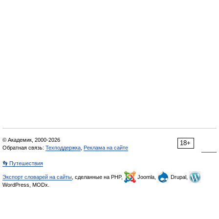
© Академик, 2000-2026
18+
Обратная связь:
Техподдержка
,
Реклама на сайте
👣 Путешествия
Экспорт словарей на сайты
, сделанные на PHP,
Joomla,
Drupal,
WordPress, MODx.